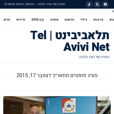
המגזין של העיר הלבנה — חדשות, תרבות וסיפורים
s
ילוג לתוכן הראשי
ים
צרכנות
בילוי
חדשות
אופנה
קיץ 2026
תיירות
חגים
תלאביבינט | Tel
Avivi Net
מציג פוסטים מתאריך דצמבר 17, 2015