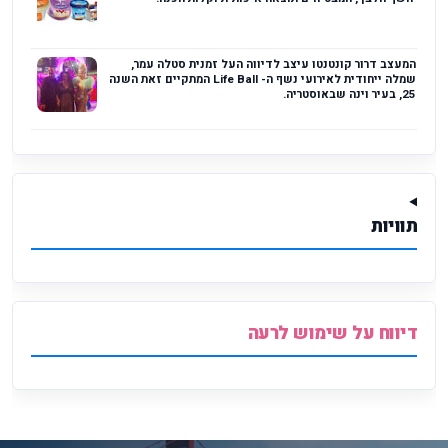
המעצב דרור קונטנטו עיצב לדיווה העל זמנית סטלה עמר,
שמלה ייחודית לאירועי נשף ה- Life Ball המתקיים זאת השנה
25, בעיר וינה שבאוסטריה.
תוויות
דיווח על שימוש לרעה