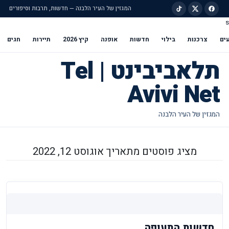
המגזין של העיר הלבנה — חדשות, תרבות וסיפורים
s
ילוג לתוכן הראשי
ים
צרכנות
בילוי
חדשות
אופנה
קיץ 2026
תיירות
חגים
תלאביבינט | Tel
Avivi Net
מציג פוסטים מתאריך אוגוסט 12, 2022
חדשות התעופה