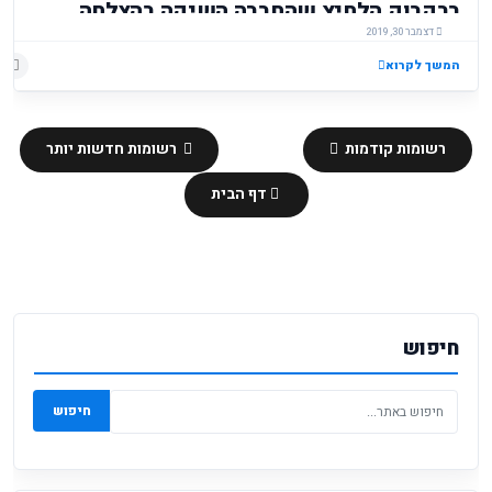
בבקבוק הלחיץ שהחברה השיקה בהצלחה
דצמבר 30, 2019
לפני כשלוש שנים.
המשך לקרוא
רשומות קודמות
רשומות חדשות יותר
דף הבית
חיפוש
חיפוש