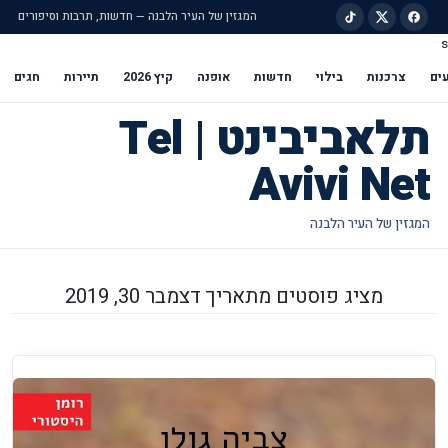
המגזין של העיר הלבנה — חדשות, תרבות וסיפורים
s
ילוג לתוכן הראשי
ים
צרכנות
בילוי
חדשות
אופנה
קיץ 2026
תיירות
חגים
תלאביבינט | Tel
Avivi Net
מציג פוסטים מתאריך דצמבר 30, 2019