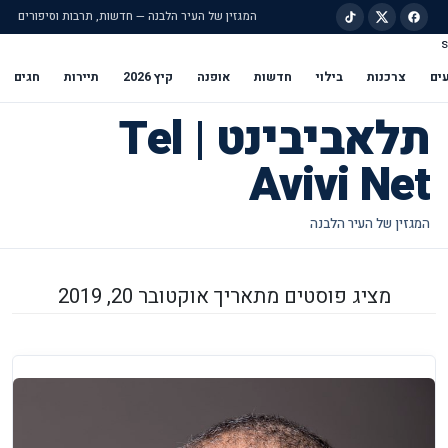
המגזין של העיר הלבנה — חדשות, תרבות וסיפורים
s
ילוג לתוכן הראשי
ים
צרכנות
בילוי
חדשות
אופנה
קיץ 2026
תיירות
חגים
תלאביבינט | Tel
Avivi Net
מציג פוסטים מתאריך אוקטובר 20, 2019