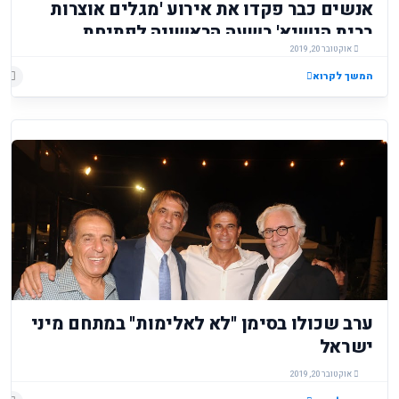
אנשים כבר פקדו את אירוע 'מגלים אוצרות
בבית הנשיא' בשעה הראשונה לפתיחת
אוקטובר 20, 2019
השערים. יום חמישי, יח בתשרי תשף, 17
באוקטובר 2019.
המשך לקרוא
ערב שכולו בסימן "לא לאלימות" במתחם מיני
ישראל
אוקטובר 20, 2019