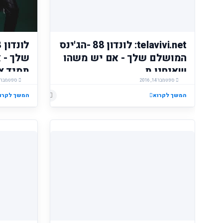
telavivi.net: לונדון 88 -הג'ינס
המושלם שלך - אם יש משהו
שלך - 
שאנחנו ת...
תמיד צר
ספטמבר 14, 2016
ספטמבר 14, 2016
מחמיא!
המשך לקרוא
המשך לקרו