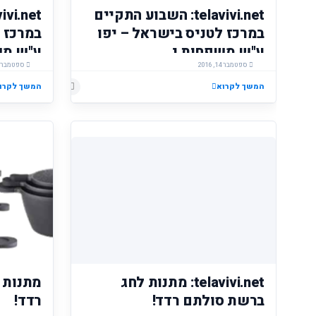
telavivi.net: השבוע התקיים
במרכז לטניס בישראל – יפו
במרכז 
ע"ש משפחות נ...
ע"ש משפ
ספטמבר 14, 2016
ספטמבר 14, 2016
המשך לקרוא
המשך לקרו
telavivi.net: מתנות לחג
מתנות 
ברשת סולתם רדד!
רדד!