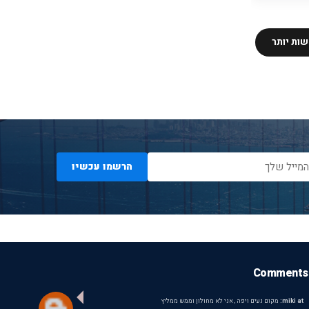
ות יותר
הרשמו עכשיו
Comments
miki at:
מקום נעים ויפה , אני לא מחולון וממש ממליץ