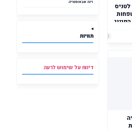
וינה שבאוסטריה.
לטניס
שפחות
הפנינג
רך
תוויות
ה
הוסף רשומת תגובה
הוסף רשומת תגובה
בישראל
דיווח על שימוש לרעה
קיה
רת