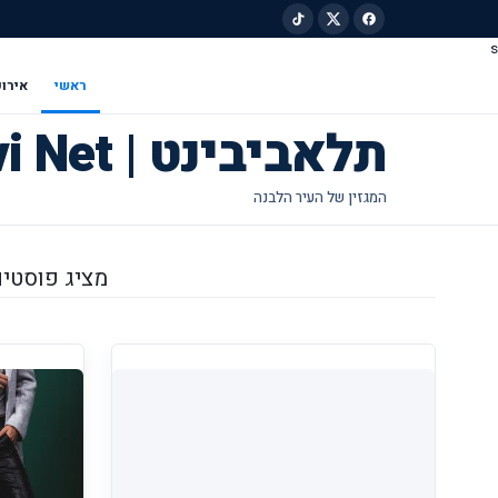
s
ילוג לתוכן הראשי
ראשי
אירוע
תלאביבינט | Tel Avivi Net
מציג פוסטים מ