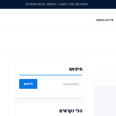
המגזין של העיר הלבנה — חדשות, תרבות וסיפורים
אירוע השקה
חיפוש
חיפוש
הכי נקראים