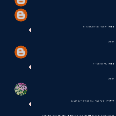
Nika:
רעיונות למתנות נחמדות
Anex
Nika:
עגלות נחמדות
Anex
ליל:
לא יודעת למה אבל תמיד כריות, מגבות,
נרות ריחניים יוקרתיים
של בתי מלון מרגישים לי יותר טוב. רעיון ממש טוב.