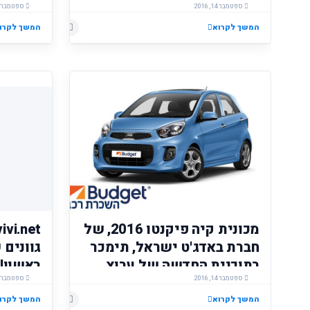
ספטמבר 14, 2016
ספטמבר 14, 2016
המשך לקרוא
המשך לקרו
מכונית קיה פיקנטו 2016, של
חברת באדג'ט ישראל, תימכר
גוונים 
בתוכנית החדשה של ערוץ
ראשון!!!
ספטמבר 14, 2016
הקניות: "המכרז הסודי",
ספטמבר 14, 2016
במחיר משתלם!!!!
המשך לקרוא
המשך לקרו