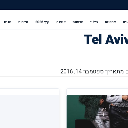
ים
צרכנות
בילוי
חדשות
אופנה
קיץ 2026
תיירות
חגים
תאריך ספטמבר 14, 2016