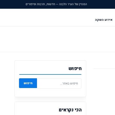
המגזין של העיר הלבנה — חדשות, תרבות וסיפורים
אירוע השקה
חיפוש
חיפוש
הכי נקראים