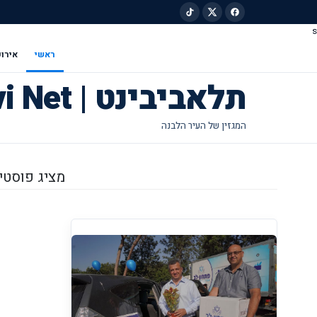
s
ילוג לתוכן הראשי
ראשי
אירוע
תלאביבינט | Tel Avivi Net
מציג פוסטים 