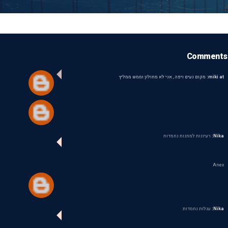
Comments
miki at:
מקום נעים ויפה , אני לא מחולון וממש ממליץ
Nika:
רעיונות למתנות נחמדות
Anex
Nika:
עגלות נחמדות