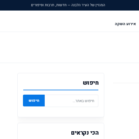
המגזין של העיר הלבנה — חדשות, תרבות וסיפורים
אירוע השקה
חיפוש
חיפוש
הכי נקראים