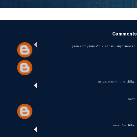
Comments
miki at:
מקום נעים ויפה , אני לא מחולון וממש ממליץ
Nika:
רעיונות למתנות נחמדות
Anex
Nika:
עגלות נחמדות