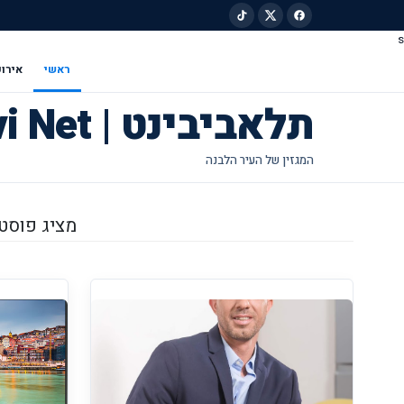
s
ילוג לתוכן הראשי
ראשי
אירוע
תלאביבינט | Tel Avivi Net
מציג פוסטים 