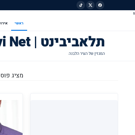
s
ילוג לתוכן הראשי
ראשי
אירוע
תלאביבינט | Tel Avivi Net
מציג פוסטי