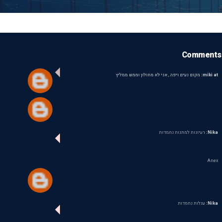
Comments
miki at:
מקום נעים ויפה , אני לא מחולון וממש ממליץ
Nika:
רעיונות למתנות נחמדות
Anex
Nika:
עגלות נחמדות