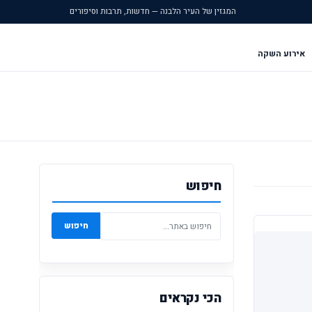
המגזין של העיר הלבנה — חדשות, תרבות וסיפורים
אירוע השקה
חיפוש
חיפוש
הכי נקראים