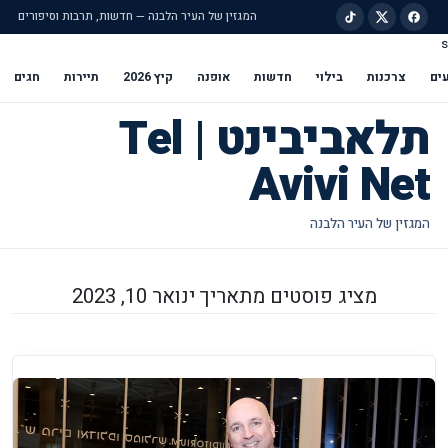
המגזין של העיר הלבנה — חדשות, תרבות וסיפורים
s
ילוג לתוכן הראשי
ים
צרכנות
בילוי
חדשות
אופנה
קיץ 2026
תיירות
חגים
תלאביבינט | Tel
Avivi Net
מציג פוסטים מתאריך ינואר 10, 2023