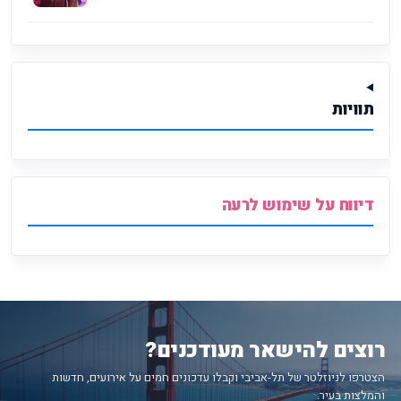
תוויות
דיווח על שימוש לרעה
רוצים להישאר מעודכנים?
הצטרפו לניוזלטר של תל-אביבי וקבלו עדכונים חמים על אירועים, חדשות
והמלצות בעיר.