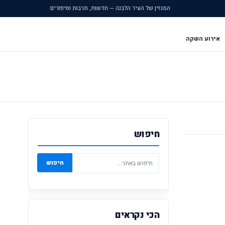
המגזין של העיר הלבנה — חדשות, תרבות וסיפורים
אירוע השקה
חיפוש
חיפוש
הכי נקראים