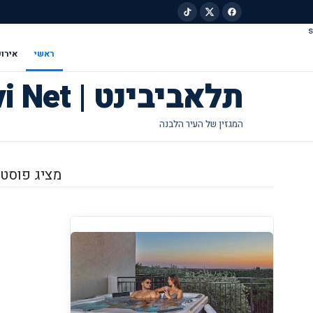
s
ילוג לתוכן הראשי
ראשי
אירוע
תלאביבינט | Tel Avivi Net
מציג פוסטים מ