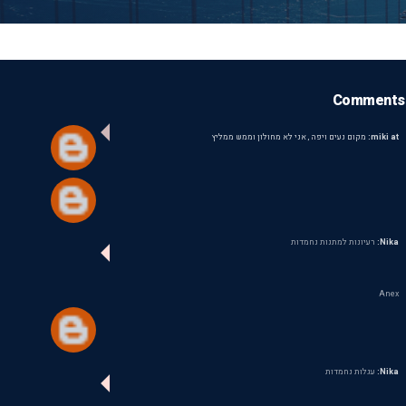
Comments
miki at:
מקום נעים ויפה , אני לא מחולון וממש ממליץ
Nika:
רעיונות למתנות נחמדות
Anex
Nika:
עגלות נחמדות