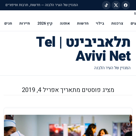
המגזין של העיר הלבנה — חדשות, תרבות וסיפורים
s
ילוג לתוכן הראשי
ים
צרכנות
בילוי
חדשות
אופנה
קיץ 2026
תיירות
חגים
תלאביבינט | Tel
Avivi Net
מציג פוסטים מתאריך אפריל 4, 2019