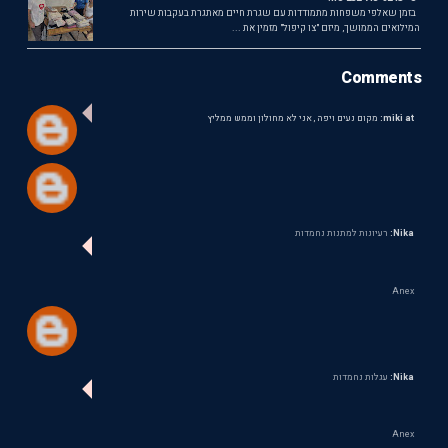
בזמן שאלפי משפחות מתמודדות עם שגרת חיים מאתגרת בעקבות שירות
המילואים הממושך, מיזם "צו קיפול" מזמין את ...
Comments
miki at:
מקום נעים ויפה , אני לא מחולון וממש ממליץ
Nika:
רעיונות למתנות נחמדות
Anex
Nika:
עגלות נחמדות
Anex