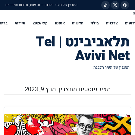
המגזין של העיר הלבנה — חדשות, תרבות וסיפורים
s
ילוג לתוכן הראשי
רועים
צרכנות
בילוי
חדשות
אופנה
קיץ 2026
תיירות
בריא
תלאביבינט | Tel
Avivi Net
מציג פוסטים מתאריך מרץ 9, 2023