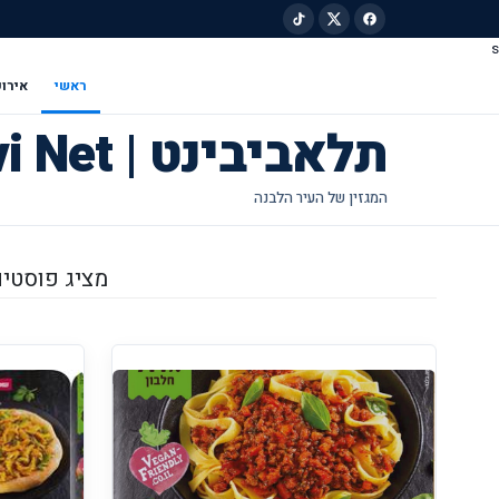
s
ילוג לתוכן הראשי
ראשי
אירוע
תלאביבינט | Tel Avivi Net
מציג פוסטים מת