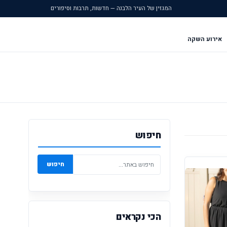
המגזין של העיר הלבנה — חדשות, תרבות וסיפורים
אירוע השקה
חיפוש
חיפוש
הכי נקראים