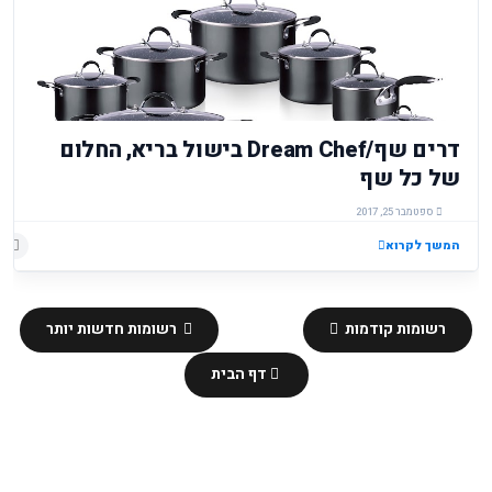
דרים שף/Dream Chef בישול בריא, החלום
של כל שף
ספטמבר 25, 2017
המשך לקרוא
רשומות קודמות
רשומות חדשות יותר
דף הבית