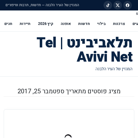
המגזין של העיר הלבנה — חדשות, תרבות וסיפורים
s
ילוג לתוכן הראשי
ים
צרכנות
בילוי
חדשות
אופנה
קיץ 2026
תיירות
חגים
תלאביבינט | Tel
Avivi Net
מציג פוסטים מתאריך ספטמבר 25, 2017