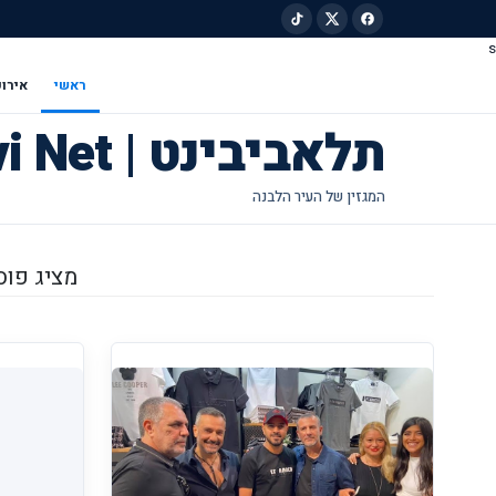
s
ילוג לתוכן הראשי
ראשי
אירוע
תלאביבינט | Tel Avivi Net
מציג פוסטים