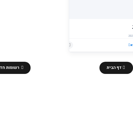
א
הוסף רשומת תגובה
דף הבית
רשומות חדש