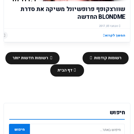
שוורצקופף פרופשיונל משיקה את סדרת
BLONDME החדשה
נובמבר 05, 2017
המשך לקרוא
רשומות קודמות
רשומות חדשות יותר
דף הבית
חיפוש
חיפוש