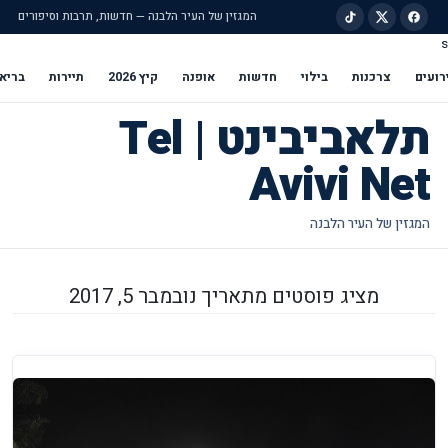
המגזין של העיר הלבנה — חדשות, תרבות וסיפורים
s
ילוג לתוכן הראשי
רועים
צרכנות
בילוי
חדשות
אופנה
קיץ 2026
תיירות
בריא
תלאביבינט | Tel
Avivi Net
מציג פוסטים מתאריך נובמבר 5, 2017