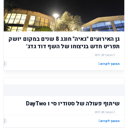
גן האירועים "גאיה" חוגג 8 שנים במקום יושק
תפריט חדש בניצוחו של השף דוד גדג'
נובמבר 05, 2017
המשך לקרוא
שיתוף פעולה של סטודיו סי ו DayTwo
נובמבר 05, 2017
המשך לקרוא