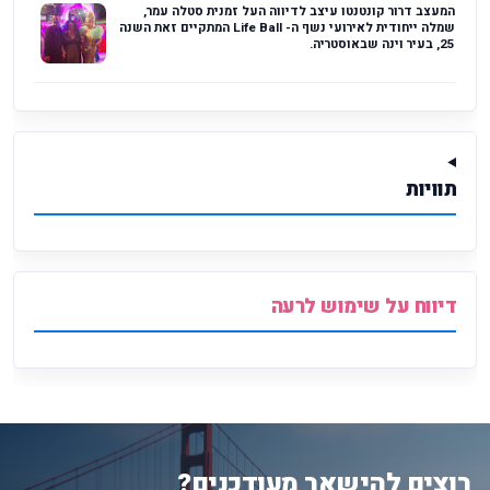
המעצב דרור קונטנטו עיצב לדיווה העל זמנית סטלה עמר,
שמלה ייחודית לאירועי נשף ה- Life Ball המתקיים זאת השנה
25, בעיר וינה שבאוסטריה.
תוויות
דיווח על שימוש לרעה
רוצים להישאר מעודכנים?