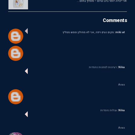
אני יכולה לומר בלב שלם – מומלץ בחום...
Comments
miki at:
מקום נעים ויפה , אני לא מחולון וממש ממליץ
Nika:
רעיונות למתנות נחמדות
Anex
Nika:
עגלות נחמדות
Anex