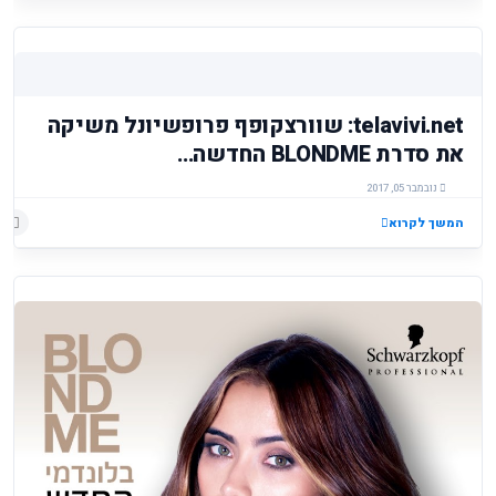
telavivi.net: שוורצקופף פרופשיונל משיקה
את סדרת BLONDME החדשה...
נובמבר 05, 2017
המשך לקרוא