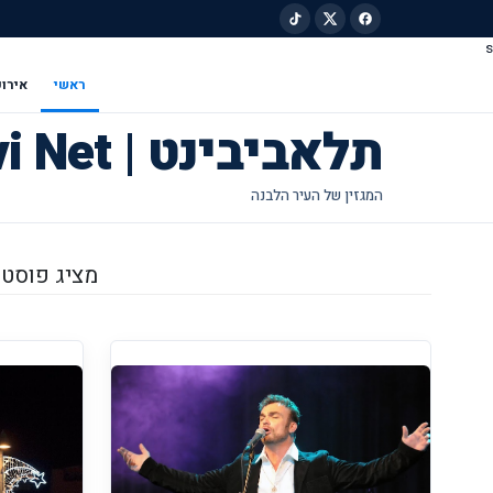
s
ילוג לתוכן הראשי
ראשי
אירוע
תלאביבינט | Tel Avivi Net
מציג פוסטים מ