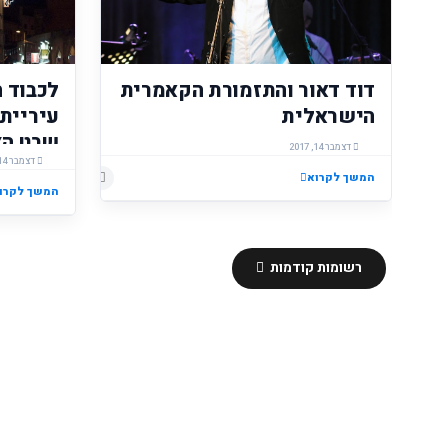
דוד דאור והתזמורת הקאמרית
לכבוד ח
הישראלית
עיריית 
שבט הצ
דצמבר 14, 2017
דצמבר 14, 2017
המשך לקרוא
מטר, בכ
המשך לקרו
רשומות קודמות