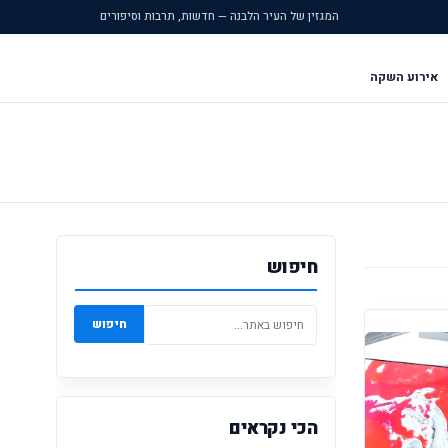
המגזין של העיר הלבנה — חדשות, תרבות וסיפורים
אירוע השקה
חיפוש
חיפוש
הכי נקראים