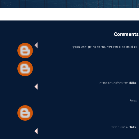
Comments
miki at:
מקום נעים ויפה , אני לא מחולון וממש ממליץ
Nika:
רעיונות למתנות נחמדות
Anex
Nika:
עגלות נחמדות