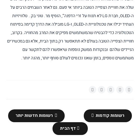
שלה את חוויית הצפייה הטובה ביותר אי פעם. גם לאחר השבחים הרבים על
ה-
OLED
, חברת
LG
לא תנוח על זרי הדפנה",
הוסיף מר. טוני בק
.
טלוויזיות
העתיד יכילו את טכנולוגיית ה-
OLED
, ו-
LG
מובילה את הדרך קדימה בפיתוח
הטכנולוגיה כדי להבטיח שהמשתמשים מפיקים את המרב מהחוויה. בקרוב,
חוויית הצפייה הטובה בעולם לא תתאפשר רק בתוך הבית, אלא גם במכשירים
הניידים שלהם ובנקודות ממשק נוספות שיאפשרו להם לתקשר עם
משתמשים נוספים, בזמן שאנו נכנסים לעולם סוחף יותר, מהנה יותר.
רשומות קודמות
רשומות חדשות יותר
דף הבית