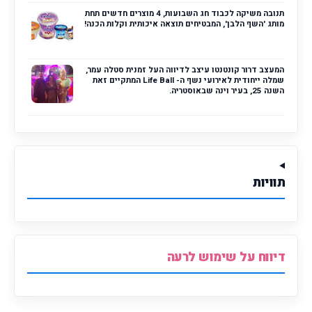
תנובה משיקה לכבוד חג השבועות, 4 מוצרים חדשים תחת
מותג 'השף הלבן', המבטיחים תוצאה איכותית וקלות הכנה!
המעצב דרור קונטנטו עיצב לדיווה העל זמנית סטלה עמר,
שמלה ייחודית לאירועי נשף ה- Life Ball המתקיים זאת
השנה 25, בעיר וינה שבאוסטריה.
תוויות
דיווח על שימוש לרעה