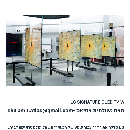
LG SIGNATURE OLED TV W
מאת :שולמית אטיאס -shulamit.atias@gmail.com
LG
סללה את הדרך עבור שפע של מכשירי חשמל ואלקטרוניקה לבית,