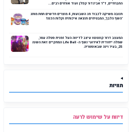
החברתיים, ד"ר אביגדור קפלן ועוד אורחים רבים....
תנובה משיקה לכבוד חג השבועות, 4 מוצרים חדשים תחת מותג
'השף הלבן', המבטיחים תוצאה איכותית וקלות הכנה!
המעצב דרור קונטנטו עיצב לדיווה העל זמנית סטלה עמר,
שמלה ייחודית לאירועי נשף ה- Life Ball המתקיים זאת השנה
25, בעיר וינה שבאוסטריה.
תוויות
דיווח על שימוש לרעה