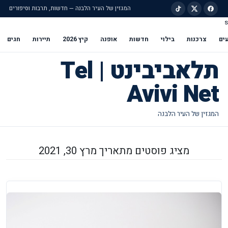
המגזין של העיר הלבנה — חדשות, תרבות וסיפורים
s
ילוג לתוכן הראשי
ים
צרכנות
בילוי
חדשות
אופנה
קיץ 2026
תיירות
חגים
תלאביבינט | Tel
Avivi Net
מציג פוסטים מתאריך מרץ 30, 2021