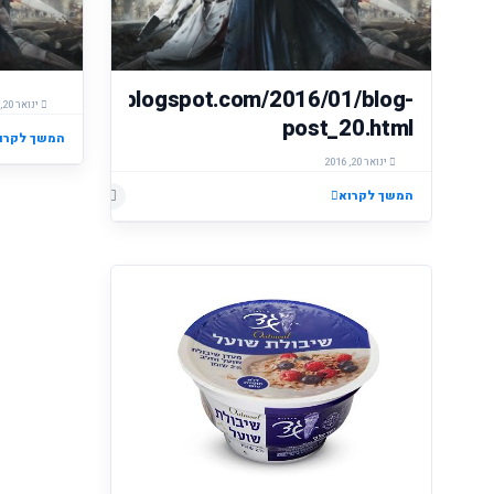
://telavivinet.blogspot.com/2016/01/blog-
ינואר 20, 2016
post_20.html
המשך לקרו
ינואר 20, 2016
המשך לקרוא