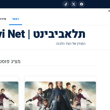
s
ילוג לתוכן הראשי
ראשי
אירוע
תלאביבינט | Tel Avivi Net
מציג פוסטים 