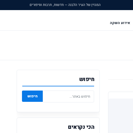
המגזין של העיר הלבנה — חדשות, תרבות וסיפורים
אירוע השקה
חיפוש
חיפוש
הכי נקראים