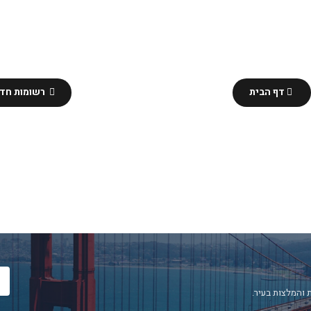
הוסף רשומת תגובה
דף הבית
רשומות חדש
 והמלצות בעיר.