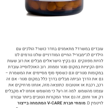
עובדים במשרד? מתאמנים בחדר כושר? הולכים עם
הילדים לג'ימבורי? החיים המודרניים שלנו גורמים לנו
להיות מפונקים. גם בקיץ הישראלים מבלים את רוב שעות
היום הקיציות במקום סגור וממוזג. רוב האוכלוסייה עובדת
במקומות סגורים וגם כשסוף סוף מסיימים את המשמרת –
גם את הדרך הביתה מבלים בדרך כלל במקום סגור- אם זה
רכב, רכבת או אוטובוס. כתוצאה מזה, אנחנו מרחיקים את
עצמנו מהשמש. למה זה רע? כי מהשמש אנחנו לא מקבלים
רק אור וחום, זה גם אחד המקורות הטובים ביותר עבורנו
לויטמין
D
מומחי חברת
V-CARE
המתמחה בייצור
.