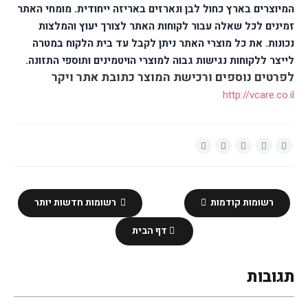
המיוצרים בארץ כחול לבן ונארזים באריזה ייחודית. מומחי האתר
זמינים לכל שאלה עבור לקוחות האתר לצורך יעוץ והמלצות
נכונות. את כל מוצרי האתר ניתן לקבל עד בית הלקוח במטרה
לייצר ללקוחות נגישות גבוה למוצרי הויטמינים ותוספי התזונה.
לפרטים נוספים ורכישת המוצר כתובת אתר ויקר
http://vcare.co.il
רשומות קודמות
רשומות חדשות יותר
דף הבית
תגובות