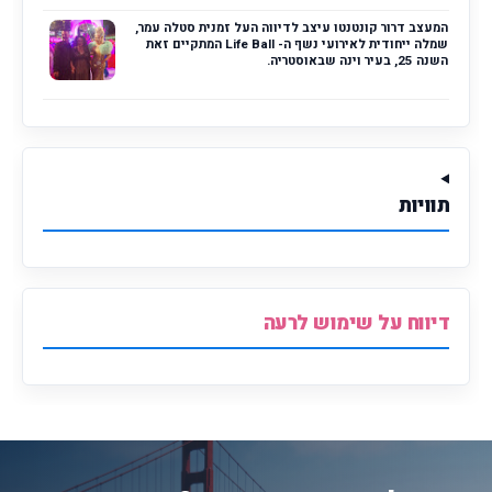
המעצב דרור קונטנטו עיצב לדיווה העל זמנית סטלה עמר,
שמלה ייחודית לאירועי נשף ה- Life Ball המתקיים זאת
השנה 25, בעיר וינה שבאוסטריה.
תוויות
דיווח על שימוש לרעה