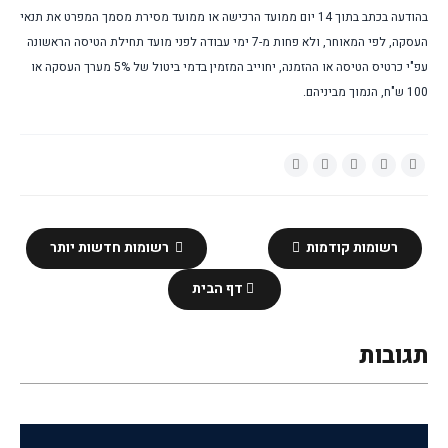
בהודעה בכתב בתוך 14 יום ממועד הרכישה או ממועד מסירת מסמך המפרט את תנאי 
העסקה, לפי המאוחר, ולא פחות מ-7 ימי עבודה לפני מועד תחילת הטיסה הראשונה 
עפ"י כרטיס הטיסה או ההזמנה, יחוייב המזמין בדמי ביטול של 5% מערך העסקה או 
100 ש"ח, הנמוך מביניהם.
רשומות קודמות
רשומות חדשות יותר
דף הבית
תגובות