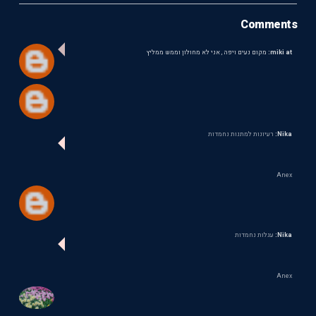
Comments
miki at:
מקום נעים ויפה , אני לא מחולון וממש ממליץ
Nika:
רעיונות למתנות נחמדות
Anex
Nika:
עגלות נחמדות
Anex