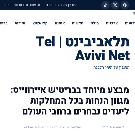
המגזין של העיר הלבנה — חדשות, תרבות וסיפורים
s
ילוג לתוכן הראשי
רועים
צרכנות
בילוי
חדשות
אופנה
קיץ 2026
תיירות
בריא
תלאביבינט | Tel
Avivi Net
מבצע מיוחד בבריטיש איירווייס:
מגוון הנחות בכל המחלקות
ליעדים נבחרים ברחבי העולם
שולמית אטיאס | תלאביבינט -Tel Avivi Net
אוגוסט 24, 2016