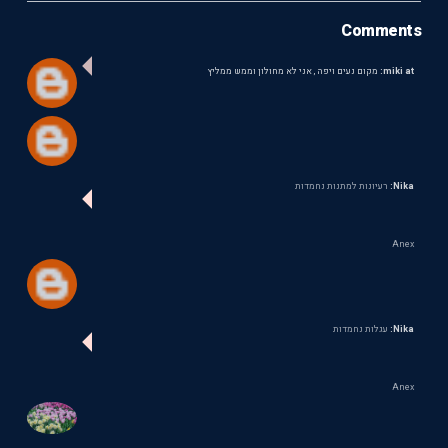
Comments
miki at:
מקום נעים ויפה , אני לא מחולון וממש ממליץ
Nika:
רעיונות למתנות נחמדות
Anex
Nika:
עגלות נחמדות
Anex