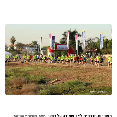
מעורבות חברתית לצד שמירה על כושר
מאת:שולמית אטיאס 