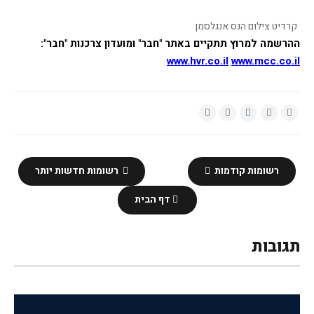
קרדיט צילום הנס
אנגלסמן
ההרשמה למרוץ תתקיים באתר "חבר" ומועדון צרכנות "חבר": 
www.hvr.co.il
www.mcc.co.il
רשומות קודמות
רשומות חדשות יותר
דף הבית
תגובות