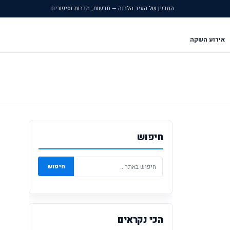
המגזין של העיר הלבנה — חדשות, תרבות וסיפורים
אירוע השקה
חיפוש
חיפוש
הכי נקראים