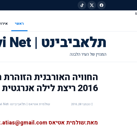
s
ילוג לתוכן הראשי
ראשי
אירוע
תלאביבינט | Tel Avivi Net
2016 ריצת לילה אנרגטית ברחבי העיר ללא הפסקה!
שולמית אטיאס | תלאביבינט -Tel Avivi Net
נובמבר 08, 2016
מאת:שולמית אטיאס shulamit.atias@gmail.com