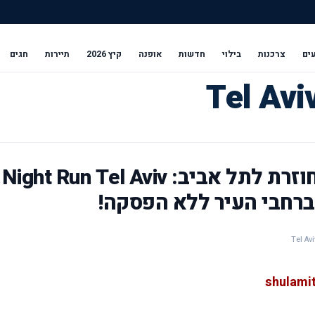
ים
צרכנות
בילוי
חדשות
אופנה
קיץ 2026
תיירות
חגים
החוויה האורבנית הזוהרת חוזרת לתל אביב: Night Run Tel Aviv