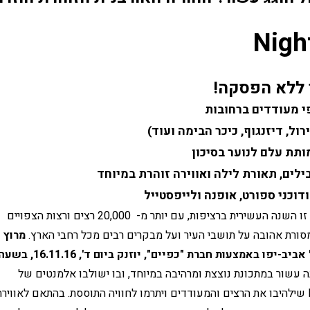
Nigh
 ללא הפסקה!
תת עלם לנוער בסיכון
 חוזר זו השנה העשירית ברציפות, עם יותר מ-  20,000 רצים ורצות הצפויים 
ורת אהובה על תושבי העיר ועל מבקרים רבים מכל רחבי הארץ.
מרוץ 
, שאורכו 10 ק"מ, יחגוג השנה עשור במתכונת נוצצת ומרהיבה במיוחד, ובו ישולבו אלמנטים של 