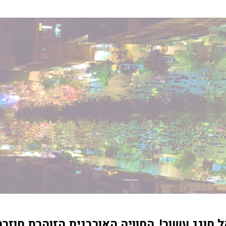
 חוגג עשור! 