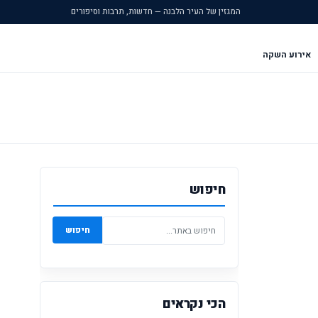
המגזין של העיר הלבנה — חדשות, תרבות וסיפורים
אירוע השקה
חיפוש
חיפוש
הכי נקראים