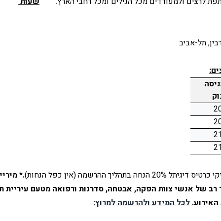
פת לרצים ולמעודדים מכל הגילים ומכל רחבי הארץ."
שעות 
בין, תל-אביב
ים:
שעת כניסה 
וק
2
2
2
2
 בתהליך ההרשמה (אין כפל הנחות)
.*
האירוע.
לכל המידע ולהרשמה למרוץ: