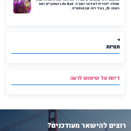
שמלה ייחודית לאירועי נשף ה- Life Ball המתקיים זאת
השנה 25, בעיר וינה שבאוסטריה.
תוויות
דיווח על שימוש לרעה
רוצים להישאר מעודכנים?