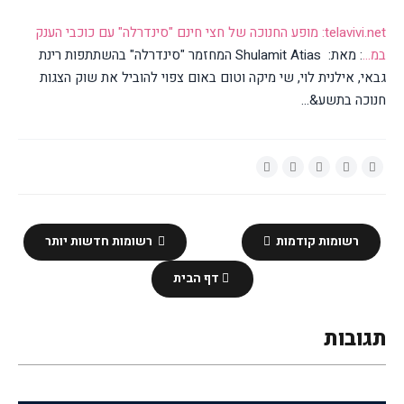
telavivi.net: מופע החנוכה של חצי חינם "סינדרלה" עם כוכבי הענק
במ...
: מאת: Shulamit Atias המחזמר "סינדרלה" בהשתתפות רינת
גבאי, אילנית לוי, שי מיקה וטום באום צפוי להוביל את שוק הצגות
חנוכה בתשע&...
רשומות קודמות
רשומות חדשות יותר
דף הבית
תגובות