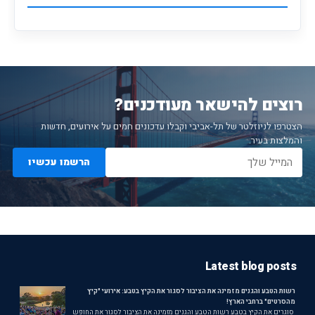
רוצים להישאר מעודכנים?
הצטרפו לניוזלטר של תל-אביבי וקבלו עדכונים חמים על אירועים, חדשות
והמלצות בעיר.
הרשמו עכשיו
Latest blog posts
רשות הטבע והגנים מזמינה את הציבור לסגור את הקיץ בטבע: אירועי "קיץ
מהסרטים" ברחבי הארץ!
סוגרים את הקיץ בטבע רשות הטבע והגנים מזמינה את הציבור לסגור את החופש