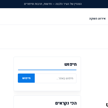
המגזין של העיר הלבנה — חדשות, תרבות וסיפורים
אירוע השקה
חיפוש
חיפוש
הכי נקראים
הסדרה הצבעונית בטעמי ספירמינט, פפרמינט 