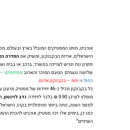
הישראלים, אריזת הבקבוקון, ומשיק את 
הסדרה הצ
פתרון נוח ונגיש לצריכה במשרד, ברכב או בבית וש
שלושה טעמים: הטעם המוכר והאהוב 
ספירמינט – 
כחול
 ו- 
תות – בקבוקון אדום
.
כל בקבוקון מכיל כ-46 יחידות של מסטיק מרענן עם טעם עשיר, ללא סוכר, המסייע בשמירה על בריאות השיניים.
מומלץ לצרכן 9.90 ₪ בלבד ליחידה.
נדב לוינטון
השיניים".