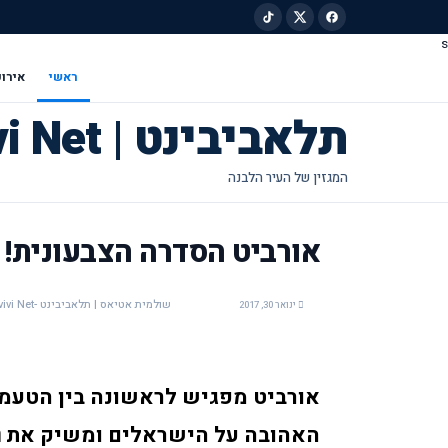
s
ילוג לתוכן הראשי
ראשי
אירוע
תלאביבינט | Tel Avivi Net
אורביט הסדרה הצבעונית!
שולמית אטיאס | תלאביבינט -Tel Avivi Net
ינואר 30, 2017
האהובה על הישראלים ומשיק את