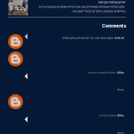
יסייעו בטיפול בכביסה!
בזמן שאלפי משפחות מתמודדות עם שגרת חיים מאתגרת בעקבות שירות
המילואים הממושך, מיזם "צו קיפול" מזמין את ...
Comments
miki at:
מקום נעים ויפה , אני לא מחולון וממש ממליץ
Nika:
רעיונות למתנות נחמדות
Anex
Nika:
עגלות נחמדות
Anex