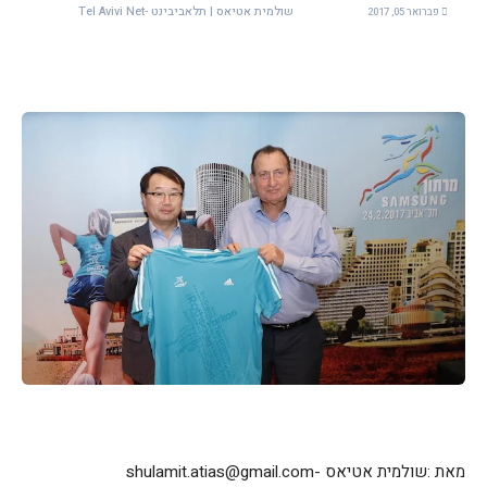
שולמית אטיאס | תלאביבינט -Tel Avivi Net
פברואר 05, 2017
מאת :שולמית אטיאס -shulamit.atias@gmail.com