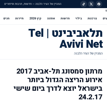
המגזין של העיר הלבנה — חדשות, תרבות וסיפורים
s
ילוג לתוכן הראשי
ים
צרכנות
בילוי
חדשות
אופנה
קיץ 2026
תיירות
חגים
תלאביבינט | Tel
Avivi Net
מרתון סמסונג תל-אביב 2017
אירוע הריצה הגדול ביותר
בישראל יוצא לדרך ביום שישי
24.2.17