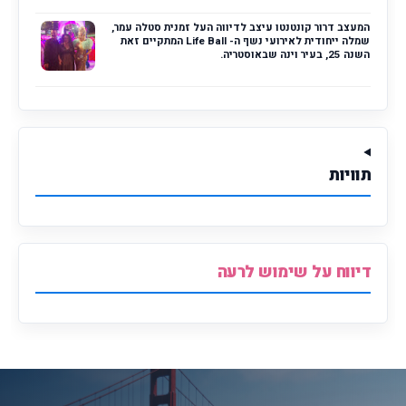
המעצב דרור קונטנטו עיצב לדיווה העל זמנית סטלה עמר,
שמלה ייחודית לאירועי נשף ה- Life Ball המתקיים זאת
השנה 25, בעיר וינה שבאוסטריה.
תוויות
דיווח על שימוש לרעה