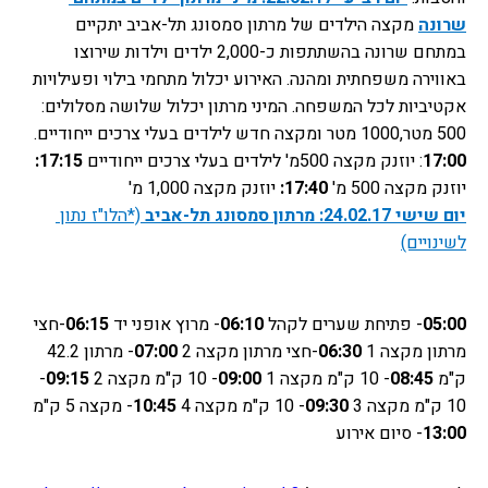
שרונה
מקצה הילדים של מרתון סמסונג תל-אביב יתקיים 
במתחם שרונה בהשתתפות כ-2,000 ילדים וילדות שירוצו 
באווירה משפחתית ומהנה. האירוע יכלול מתחמי בילוי ופעילויות 
אקטיביות לכל המשפחה. המיני מרתון יכלול שלושה מסלולים: 
500 מטר,1000 מטר ומקצה חדש לילדים בעלי צרכים ייחודיים. 
17:00
: יוזנק מקצה 500מ' לילדים בעלי צרכים ייחודיים 
17:15:
יוזנק מקצה 500 מ' 
17:40:
 יוזנק מקצה 1,000 מ'
יום שישי 24.02.17: מרתון סמסונג תל-אביב
 (*הלו"ז נתון 
לשינויים)
05:00
- פתיחת שערים לקהל
06:10
- מרוץ אופני יד
06:15
-חצי 
מרתון מקצה 1
06:30
-חצי מרתון מקצה 2
07:00
- מרתון 42.2 
ק"מ
08:45
- 10 ק"מ מקצה 1
09:00
- 10 ק"מ מקצה 2
09:15
- 
10 ק"מ מקצה 3
09:30
- 10 ק"מ מקצה 4
10:45
- מקצה 5 ק"מ
13:00
- סיום אירוע