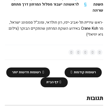
השנה
§
לראשונה יעבור מסלול המרתון דרך מתחם
שרונה
-
ראש עיריית תל-אביב-יפו, רון חולדאי, ומנכ''ל סמסונג ישראל,
מר
Crane Koh
באירוע השקת המרתון שהתקיים הבוקר (צילום:
גיא יחיאלי)
רשומות קודמות
רשומות חדשות יותר
דף הבית
תגובות