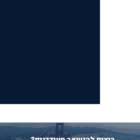
רוצים להישאר מעודכנים?