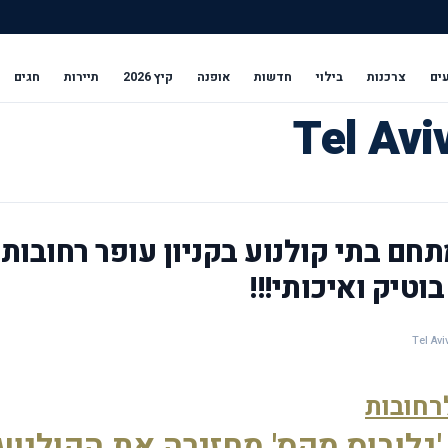
ים
צרכנות
בילוי
חדשות
אופנה
קיץ 2026
תיירות
חגים
תחם בתי קולנוע בקניון עופר רחובות,
טיק ואיכותי!!!
רחובות