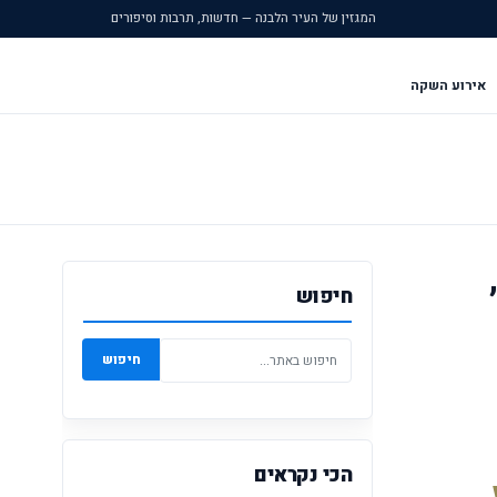
המגזין של העיר הלבנה — חדשות, תרבות וסיפורים
אירוע השקה
חיפוש
חיפוש
הכי נקראים
בשורה לתושבי רחובות: 'גלובוס מקס' מחזירה את הקולנוע 