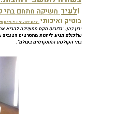
! 
לעיר
משיקה מתחם בתי קולנוע חדש המעניק חוויה של קולנוע 
בוטיק ואיכותי
מאת :שולמית אטיאס 
om
ירון כהן: "גלובוס מקס ממשיכה להביא את
שלכולם מגיע 
ליהנות מהסרטים הטובים ב
בתי הקולנוע המתקדמים בעולם"
.