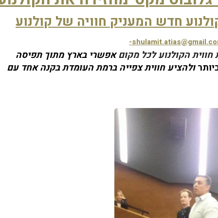
-shulamit.atias@gmail.c
 חווית הקולנוע לכל מקום 
אפשרי בארץ מתוך תפיסה 
יותר
 ולהציע חווית צפייה ברמת העומדת בקנה אחד עם 