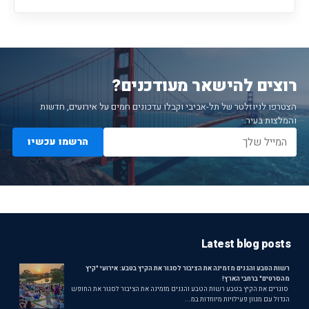
רוצים להישאר מעודכנים?
הצטרפו לניוזלטר של תל-אביבי וקבלו עדכונים חמים על אירועים, חדשות
והמלצות בעיר.
הרשמו עכשיו
Latest blog posts
רשות הטבע והגנים מזמינה את הציבור לסגור את הקיץ בטבע: אירועי "קיץ
מהסרטים" ברחבי הארץ!
סוגרים את הקיץ בטבע רשות הטבע והגנים מזמינה את הציבור לסגור את החופש
הגדול עם מגוון פעילויות מיוחדות במ...