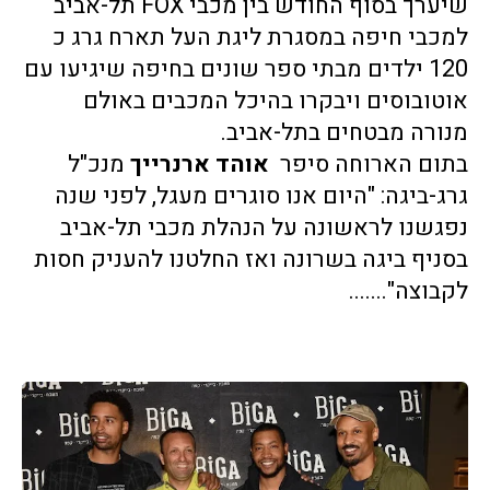
שיערך בסוף החודש בין מכבי FOX תל-אביב 
למכבי חיפה במסגרת ליגת העל תארח גרג כ 
120 ילדים מבתי ספר שונים בחיפה שיגיעו עם 
אוטובוסים ויבקרו בהיכל המכבים באולם 
מנורה מבטחים בתל-אביב. 
בתום הארוחה סיפר  
אוהד ארנרייך
 מנכ"ל 
גרג-ביגה: "היום אנו סוגרים מעגל, לפני שנה 
נפגשנו לראשונה על הנהלת מכבי תל-אביב 
בסניף ביגה בשרונה ואז החלטנו להעניק חסות 
לקבוצה".......