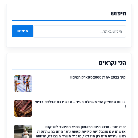
חיפוש
חיפוש
הכי נקראים
קיץ 2022-ימית 2000ספארק המים!!!
BEEF הסטייק הכי משתלם בעיר – עכשיו גם אצלכם בבית!
!
'בית חנה'- מרכז היום הראשון בת"א המיועד לשיקום
אנשים עם מוגבלויות פיזיות קשות נחנך היום בהשתתפות
ראש עיריית ת"א רון חולדאי, מנכ"ל משרד העבודה, הרווחה