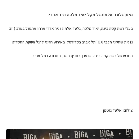
מימן גלעד אלמוג גל מקל יאיר מלכה וניר אדרי.
בעלי רשת קפה ביגה, יאיר מלכה, גלעד אלמוג וניר אדרי ארחו אתמול בערב (יום
ג) את שחקני מכבי FOXתל אביב בכדורסל באירוע חגיגי לרגל השקת התפריט
החדש של רשת קפה ביגה שנערך בסניף ביגה, בשרונה בתל אביב.
צילום: אלעד גוטמן