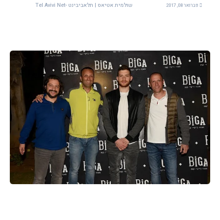
שולמית אטיאס | תלאביבינט -Tel Avivi Net
פברואר 08, 2017