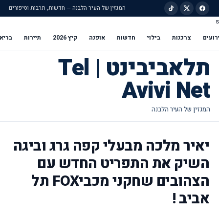
המגזין של העיר הלבנה — חדשות, תרבות וסיפורים
s
ילוג לתוכן הראשי
רועים
צרכנות
בילוי
חדשות
אופנה
קיץ 2026
תיירות
בריא
תלאביבינט | Tel
Avivi Net
יאיר מלכה מבעלי קפה גרג וביגה
השיק את התפריט החדש עם
הצהובים שחקני מכביFOX תל
אביב !