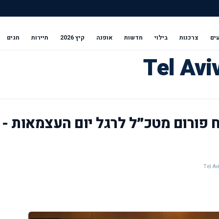
ים
צרכנות
בילוי
חדשות
אופנה
קיץ 2026
תיירות
חגים
ח פורום מטכ״ל לרגל יום העצמאות -