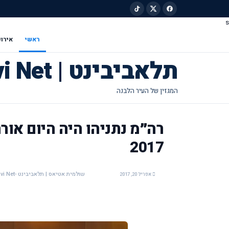
s
ילוג לתוכן הראשי
ראשי
אירוע
תלאביבינט | Tel Avivi Net
רה״מ נתניהו היה היום אור
2017
שולמית אטיאס | תלאביבינט -Tel Avivi Net
אפריל 20, 2017