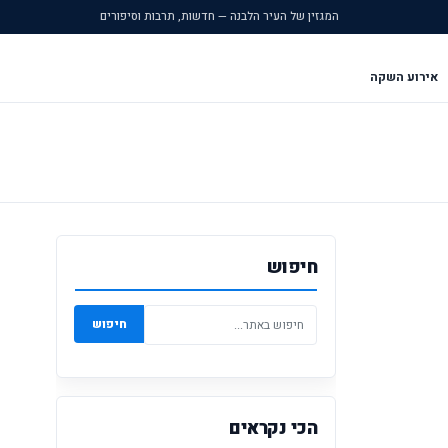
המגזין של העיר הלבנה — חדשות, תרבות וסיפורים
אירוע השקה
חיפוש
חיפוש
הכי נקראים