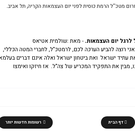
ום מטכ''ל הרמת כוסית לפני יום העצמאות הקריה, תל אביב.
 לרגל יום העצמאות.
מאת :שולמית אטיאס -
אני רוצה להביע הערכה לכם, לרמטכ"ל, לחברי המטה הכללי,
ת עתיד ישראל
ואת ביטחון ישראל ואלה אינם דברים בעלמא
, מבין את התפקיד המכריע של צה"ל.
אז חיזקו ואימצו
דף הבית
רשומות חדשות יותר