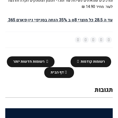
ומרכיבים שמאזנים פעילות עור ונוגדי חמצון המספקים הקלה והרגעה 
לעור. מחיר 14.90 ₪ 
עד ה 28.5 כל מוצרי
o8 ב 35% הנחה בסניפי ניו-פארם 365 
רשומות קודמות
רשומות חדשות יותר
דף הבית
תגובות