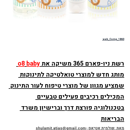
1860_web_Comp 
רשת ניו-פארם 365 משיקה את 
baby
o8
מותג חדש למוצרי טואלטיקה לתינוקות 
שמציע מגוון של מוצרי טיפוח לעור התינוק 
המכילים רכיבים פעילים טבעיים 
בטכנולוגיה פורצת דרך וברישיון משרד 
הבריאות
מאת :שולמית אטיאס -shulamit.atias@gmail.com