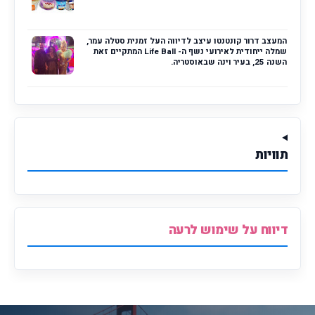
המעצב דרור קונטנטו עיצב לדיווה העל זמנית סטלה עמר,
שמלה ייחודית לאירועי נשף ה- Life Ball המתקיים זאת
השנה 25, בעיר וינה שבאוסטריה.
תוויות
דיווח על שימוש לרעה