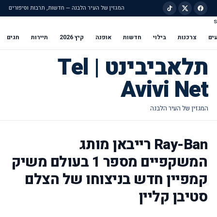
המגזין של העיר הלבנה — חדשות, תרבות וסיפורים
s
ילוג לתוכן הראשי
ים
צרכנות
בילוי
חדשות
אופנה
קיץ 2026
תיירות
חגים
תלאביבינט | Tel
Avivi Net
Ray-Ban רייבאן מותג
המשקפיים מספר 1 בעולם משיק
קמפיין חדש בניצוחו של הצלם
סטיבן קליין