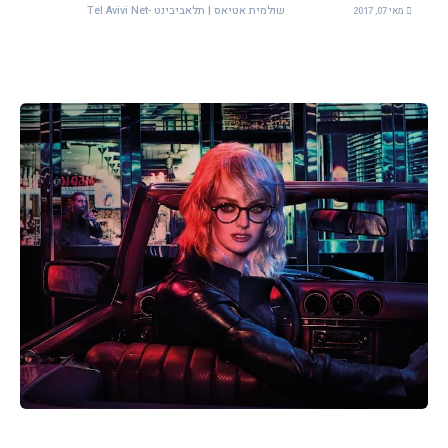
שולמית אטיאס | תלאביבינט -Tel Avivi Net
מאי 07, 2017