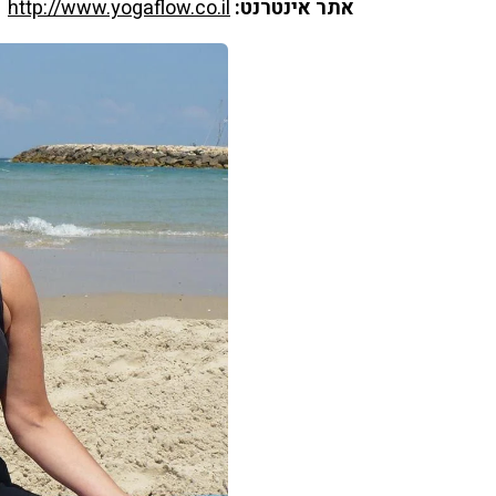
אתר אינטרנט: 
http://www.yogaflow.co.il