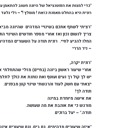
"
רונית היא בהחלט מאמנת כזאת ! מומלץ !" ~ רלי גלעד
~ ניר הררי
"רונית יקרה, 
אחרי שיעור ראשון ביוגה (בחיים) מזלי שהתחלתי א
יש לך קול רך נעים ועוטף ואת נותנת את כולך לתלמ
יצאתי עם חשק לעוד והרגשתי שינוי קטן מבפנים.
תודה לך! 
את אישה מיוחדת במינה 
מורגש כי את אוהבת את מה שעושה. 
תודה." ~ יעל ברוכים