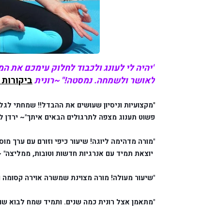
ביקורות 
לאושר ולשמחה. נמסטה!" ~רונית
"
מקצועיות וניסיון שעושים את ההבדל!! שמחתי לגלו
פשוט תענוג מצפה לתרגולים הבאים איתך"~ ירדן לו
"מורה מדהימה ליוגה! שיעור כיפי וזורם עם ערך מוס
 יוצאת תמיד עם אנרגיות חדשות וטובות, ממליצה" ~
"שיעור מעולה! מורה מצוינת שמשרה אוירה קסומה ו
"מתאמן אצל רונית כמה שנים. ותמיד שמח לבוא שוב.