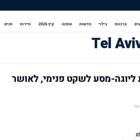
ים
צרכנות
בילוי
חדשות
אופנה
קיץ 2026
תיירות
חגים
ת ליוגה-מסע לשקט פנימי, לאושר