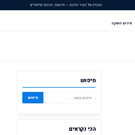
המגזין של העיר הלבנה — חדשות, תרבות וסיפורים
אירוע השקה
חיפוש
חיפוש
הכי נקראים