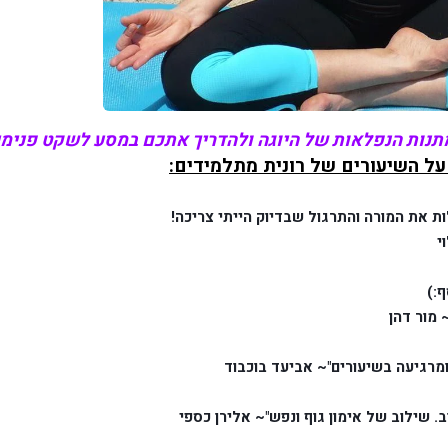
על השיעורים של רונית מתלמידים:
ת את המורה והתרגול שבדיוק הייתי צריכה!
י
ף:)
 מור דהן
מרגיעה בשיעורים"~ אביעד בוכבוד
 שילוב של אימון גוף ונפש"~ אלירן כספי