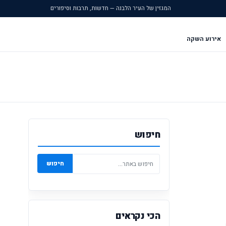
המגזין של העיר הלבנה — חדשות, תרבות וסיפורים
אירוע השקה
חיפוש
חיפוש
הכי נקראים