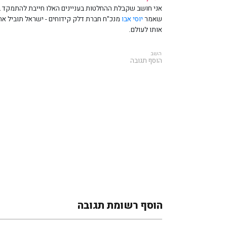
אני חושב שקבלת ההחלטות בעניינים האלו חייבת להתמקד באנ
שאמר
יוסי אבו
מנכ"ח חברת דלק קידוחים - ישראל תוביל את 
אותו לעולם.
השב
הוסף תגובה
הוסף רשומת תגובה