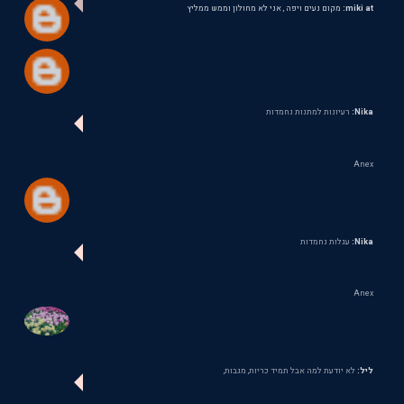
miki at:
מקום נעים ויפה , אני לא מחולון וממש ממליץ
Nika:
רעיונות למתנות נחמדות
Anex
Nika:
עגלות נחמדות
Anex
ליל:
לא יודעת למה אבל תמיד כריות, מגבות,