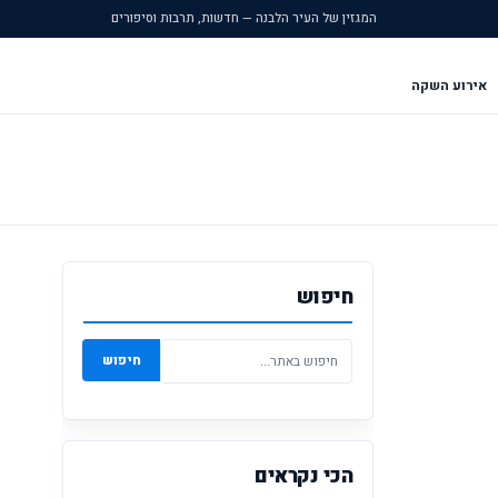
המגזין של העיר הלבנה — חדשות, תרבות וסיפורים
אירוע השקה
חיפוש
חיפוש
הכי נקראים