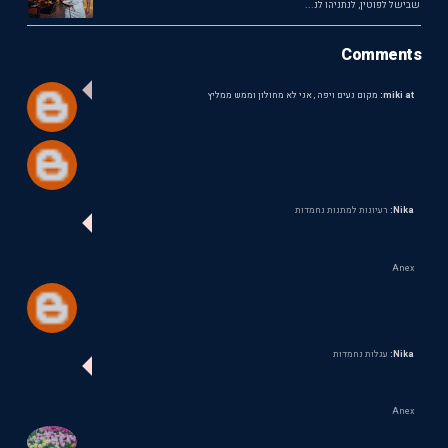
שבישל לפוטין, לנתניהו לנ...
Comments
miki at:
מקום נעים ויפה , אני לא מחולון וממש ממליץ
Nika:
רעיונות למתנות נחמדות
Anex
Nika:
עגלות נחמדות
Anex