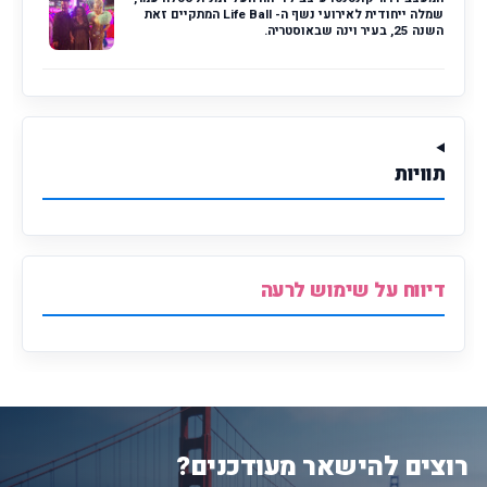
שמלה ייחודית לאירועי נשף ה- Life Ball המתקיים זאת
השנה 25, בעיר וינה שבאוסטריה.
תוויות
דיווח על שימוש לרעה
רוצים להישאר מעודכנים?