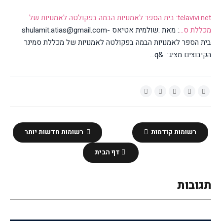
telavivi.net: בית הספר לאמנויות הבמה בפקולטה לאמנויות של
מכללת ס...
: מאת :שולמית אטיאס -shulamit.atias@gmail.com
בית הספר לאמנויות הבמה בפקולטה לאמנויות של מכללת סמינר
הקיבוצים מציג: &q...
רשומות קודמות
רשומות חדשות יותר
דף הבית
תגובות