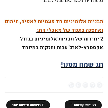
בכמה ניירות שצריכים מבלי לבזבז.
תבניות אלומיניום חד פעמיות לאפיה, חימום
ואחסנה בתנור של מאכלי החג
2 יחידות של תבניות אלומיניום בגודל
אקסטרא-לארג'
עבות וחזקות במיוחד
חג שמח מ
סנו
!
רשומות קודמות
רשומות חדשות יותר