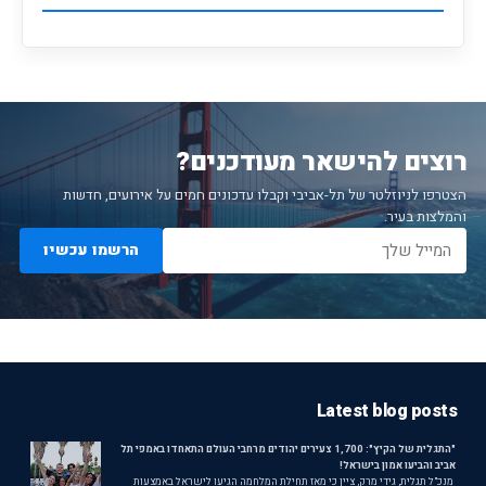
רוצים להישאר מעודכנים?
הצטרפו לניוזלטר של תל-אביבי וקבלו עדכונים חמים על אירועים, חדשות
והמלצות בעיר.
הרשמו עכשיו
Latest blog posts
"התגלית של הקיץ": 1,700 צעירים יהודים מרחבי העולם התאחדו באמפי תל
אביב והביעו אמון בישראל!
מנכ"ל תגלית, גידי מרק, ציין כי מאז תחילת המלחמה הגיעו לישראל באמצעות