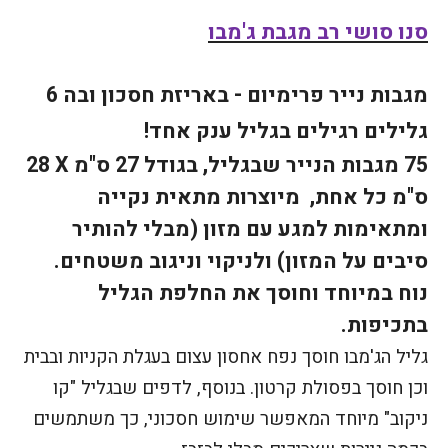
סנו
סושי רב מגבת ג'מבו
מגבות נייר פרימיום - באריזת חסכון ובה 6
גלילים רגילים בגליל ענק אחד!
75 מגבות הנייר שבגליל, בגודל 27 ס"מ
X
28
ס"מ כל אחת, מיוצרות מתאית נקייה
ומתאימות למגע עם מזון (מבלי להותיר
סיבים על המזון) ולניקוי וניגוב משטחים.
נוח במיוחד וחוסך את החלפת הגליל
בתכיפות.
גליל הג'מבו חוסך נפח אחסון עצום בעגלת הקניות ובבית
וכן חוסך בפסולת קרטון. בנוסף, לדפים שבגליל "קו
ניקוב" מיוחד המאפשר שימוש חסכוני, כך משתמשים