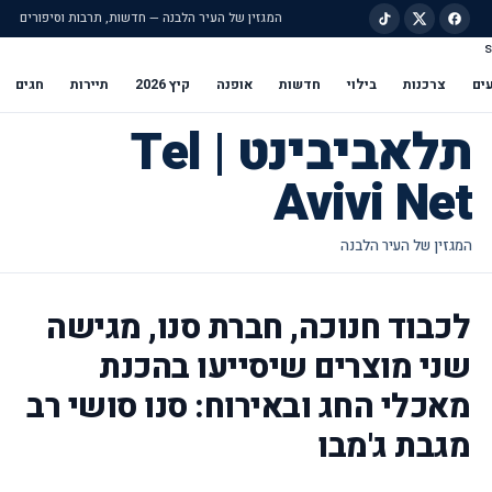
המגזין של העיר הלבנה — חדשות, תרבות וסיפורים
s
ילוג לתוכן הראשי
ים
צרכנות
בילוי
חדשות
אופנה
קיץ 2026
תיירות
חגים
תלאביבינט | Tel
Avivi Net
לכבוד חנוכה, חברת סנו, מגישה
שני מוצרים שיסייעו בהכנת
מאכלי החג ובאירוח: סנו סושי רב
מגבת ג'מבו