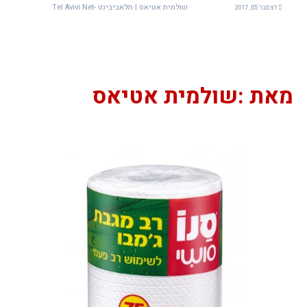
שולמית אטיאס | תלאביבינט -Tel Avivi Net
דצמבר 05, 2017
מאת :שולמית אטיאס