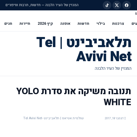
המגזין של העיר הלבנה — חדשות, תרבות וסיפורים
s
ילוג לתוכן הראשי
ים
צרכנות
בילוי
חדשות
אופנה
קיץ 2026
תיירות
חגים
תלאביבינט | Tel
Avivi Net
תנובה משיקה את סדרת YOLO
WHITE
שולמית אטיאס | תלאביבינט -Tel Avivi Net
דצמבר 18, 2017