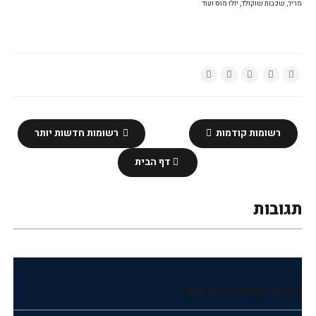
מריר, שכבות שוקולד, יולו מוס ועוד
רשומות קודמות
רשומות חדשות יותר
דף הבית
תגובות
הוסף רשומת תגובה