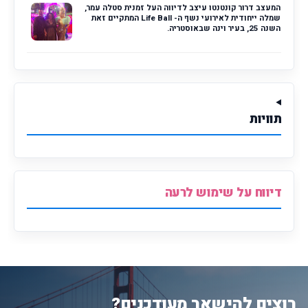
המעצב דרור קונטנטו עיצב לדיווה העל זמנית סטלה עמר,
שמלה ייחודית לאירועי נשף ה- Life Ball המתקיים זאת
השנה 25, בעיר וינה שבאוסטריה.
תוויות
דיווח על שימוש לרעה
רוצים להישאר מעודכנים?