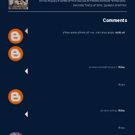
בזמן שאלפי משפחות מתמודדות עם שגרת חיים מאתגרת בעקבות שירות
המילואים הממושך, מיזם "צו קיפול" מזמין את ...
Comments
miki at:
מקום נעים ויפה , אני לא מחולון וממש ממליץ
Nika:
רעיונות למתנות נחמדות
Anex
Nika:
עגלות נחמדות
Anex