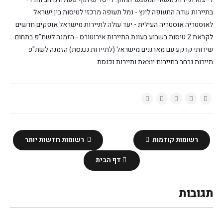
בתיירות
שדה התעופה לינץ - נמל תעופה מרכזי לטיסות בין ישראל
לאוסטריה
אוסטריה העילית - יעד עולה לתיירות מישראל
אופקים חדשים
לקראת 2 טיסות בשבוע בעונת התיירות
אירוטורס - הזמנה לשת"פ בתחום
שירותי קרקע עם מארגנים מישראל (לתיירות נכנסת)
הזמנה לשת"פ
תיירות נרחב בתיירות יוצאת ותיירות נכנסת
רשומות קודמות
רשומות חדשות יותר
דף הבית
תגובות