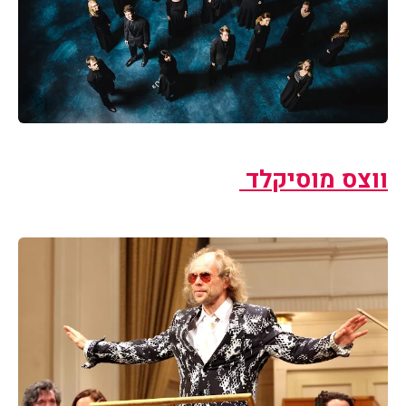
ווצס מוסיקלד