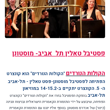
פסטיבל טאלין תל אביב- מוסטונן
הקולות הנורדים
"הקולות הנורדים" הוא קונצרט
הפתיחה לפסטיבל מוסטונן-פסט טאלין - תל-אביב
ה- 5. הקונצרט יתקיים ב-14-15.2 במוזיאון
תל-אביב
בהפקת הפסטיבל בחרו את "הקולות הנורדים" כקונצרט
הפתיחה, שיבוצע על-ידי התזמורת הקאמרית הישראלית ובניצוח ונגינה
(כינור) של אנדרס מוסטונן.
בנוסף אליו ינגנו עם התזמורת הקאמרית