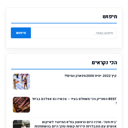
חיפוש
חיפוש
הכי נקראים
קיץ 2022-ימית 2000ספארק המים!!!
BEEF הסטייק הכי משתלם בעיר – עכשיו גם אצלכם בבית!
!
'בית חנה'- מרכז היום הראשון בת"א המיועד לשיקום
אנשים עם מוגבלויות פיזיות קשות נחנך היום בהשתתפות