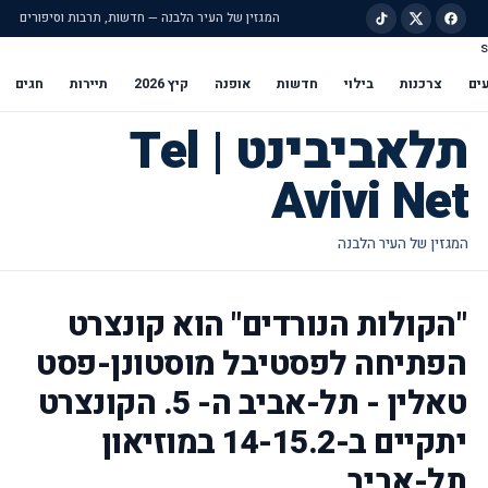
המגזין של העיר הלבנה — חדשות, תרבות וסיפורים
s
ילוג לתוכן הראשי
ים
צרכנות
בילוי
חדשות
אופנה
קיץ 2026
תיירות
חגים
תלאביבינט | Tel
Avivi Net
"הקולות הנורדים" הוא קונצרט
הפתיחה לפסטיבל מוסטונן-פסט
טאלין - תל-אביב ה- 5. הקונצרט
יתקיים ב-14-15.2 במוזיאון
תל-אביב