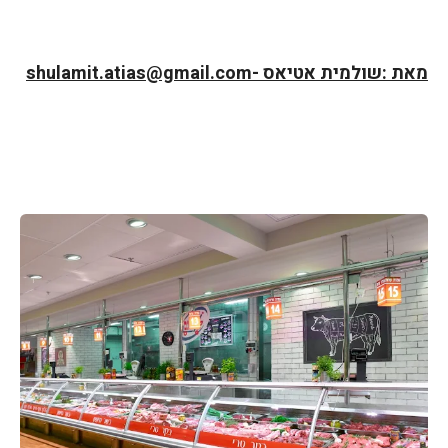
מאת :שולמית אטיאס -shulamit.atias@gmail.com