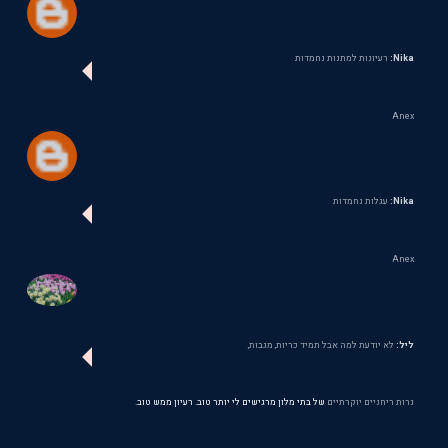
Nika:
רעיונות למתנות נחמדות
Anex
Nika:
עגלות נחמדות
Anex
ליל:
לא יודעת למה אבל תמיד כריות, מגבות,
נרות ריחניים יוקרתיים
של בתי מלון מרגישים לי יותר טוב. רעיון ממש טוב.