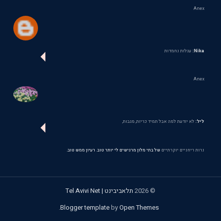
Anex
Nika:
עגלות נחמדות
Anex
ליל:
לא יודעת למה אבל תמיד כריות, מגבות,
נרות ריחניים יוקרתיים
של בתי מלון מרגישים לי יותר טוב. רעיון ממש טוב.
©
2026
תלאביבינט | Tel Avivi Net
.
Blogger template
by
Open Themes