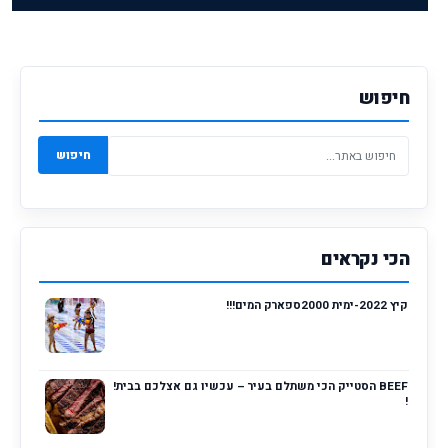
חיפוש
חיפוש
הכי נקראים
קיץ 2022-ימית 2000ספארק המים!!!
BEEF הסטייק הכי משתלם בעיר – עכשיו גם אצלכם בבית!
!