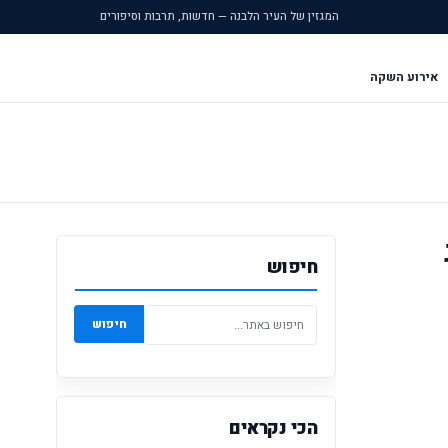
המגזין של העיר הלבנה — חדשות, תרבות וסיפורים
אירוע השקה
חיפוש
חיפוש
הכי נקראים