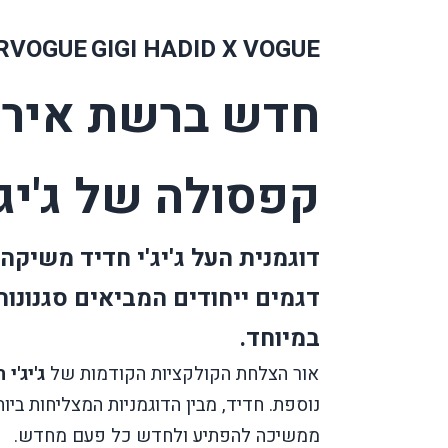
RVOGUE
GIGI HADID X VOGUE
חדש ברשת אירו
קפסולה של ג'יג'י
דוגמנית העל ג'יג'י חדיד משיק
דגמים ייחודים המביאים סגנונות
במיוחד.
לאור הצלחת הקולקציות הקודמות של
ג'יג'י 
נוספת. חדיד, מבין הדוגמניות המצליחות ב
ממשיכה להפתיע ולחדש כל פעם מחדש.