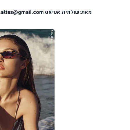
מאת:שולמית אטיאס
t.atias@gmail.com