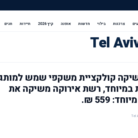
ים
צרכנות
בילוי
חדשות
אופנה
קיץ 2026
תיירות
חגים
 משיקה קולקציית משקפי שמש למותג
ית במיוחד, רשת אירוקה משיקה את
 559 ₪.