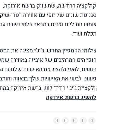
הקולקציה החדשה, שתשווק ברשת אירוקה,
סגנונות שונים של יופי עם אווירה רטרו-שי
שמש חתוליים וצרים במראה בלתי נשכח עם מ
תכלת ועוד.
חופי הים המרהיבים של איביזה באווירה שמש
הנשים, להעז ולהציג את האישיות שלנו בדגמי
פשוט לבשי את האישיות שלך בגאווה וחות
קולקציית ג'יג'י חדיד לווג
ברשת אירוקה במחיר ה
להשיג ברשת אירוקה