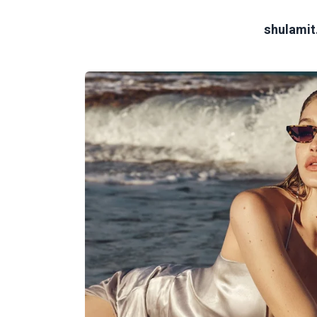
shulami