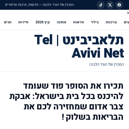
המגזין של העיר הלבנה — חדשות, תרבות וסיפורים
s
ילוג לתוכן הראשי
ים
צרכנות
בילוי
חדשות
אופנה
קיץ 2026
תיירות
חגים
תלאביבינט | Tel
Avivi Net
תכירו את הסופר פוד שעומד
להיכנס בכל בית בישראל: אבקת
צבר אדום שמחזירה לכם את
הבריאות בשלוק !