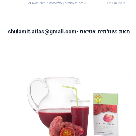
שולמית אטיאס | תלאביבינט -Tel Avivi Net
מרץ 09, 2018
מאת :שולמית אטיאס -shulamit.atias@gmail.com