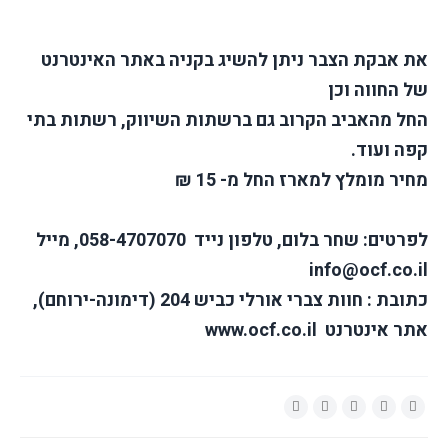
את אבקת הצבר ניתן להשיג בקניה באתר האינטרנט
של החווה וכן
החל מהאביב הקרוב גם ברשתות השיווק, רשתות בתי
קפה ועוד.
מחיר מומלץ למארז החל מ- 15 ₪
לפרטים: שחר בלום, טלפון נייד 058-4707070, מייל
info@ocf.co.il
כתובת : חוות צברי אורלי כביש 204 (דימונה-ירוחם),
אתר אינטרנט www.ocf.co.il