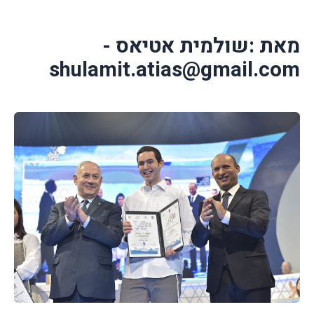
מאת :שולמית אטיאס -
shulamit.atias@gmail.com