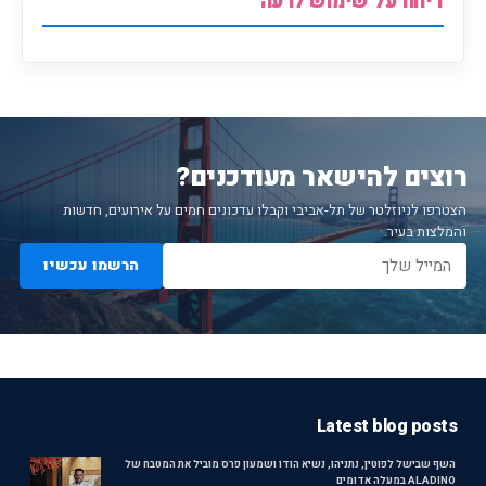
דיווח על שימוש לרעה
רוצים להישאר מעודכנים?
הצטרפו לניוזלטר של תל-אביבי וקבלו עדכונים חמים על אירועים, חדשות
והמלצות בעיר.
הרשמו עכשיו
Latest blog posts
השף שבישל לפוטין, נתניהו, נשיא הודו ושמעון פרס מוביל את המטבח של
ALADINO במעלה אדומים