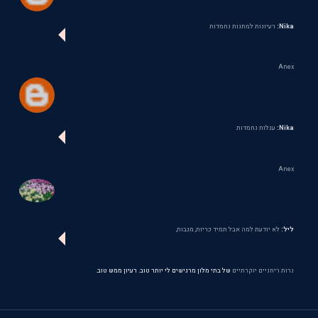
Nika:
רעיונות למתנות נחמדות
Anex
Nika:
עגלות נחמדות
Anex
ליל:
לא יודעת למה אבל תמיד כריות, מגבות,
נרות ריחניים יוקרתיים
של בתי מלון מרגישים לי יותר טוב. רעיון ממש טוב.