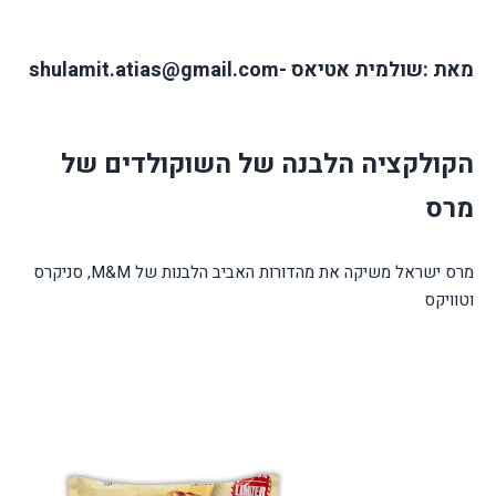
מאת :שולמית אטיאס -shulamit.atias@gmail.com
הקולקציה הלבנה של השוקולדים של
מרס
מרס ישראל משיקה את מהדורות האביב הלבנות של M&M, סניקרס
וטוויקס