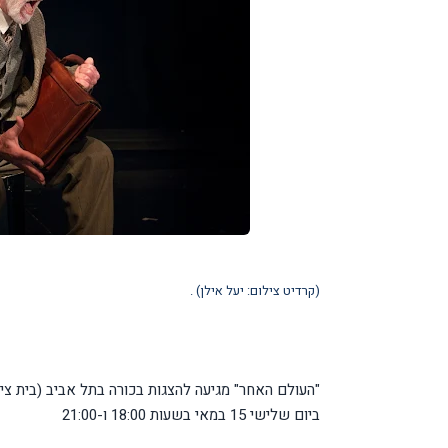
(קרדיט צילום:
יעל אילן)
.
"העולם האחר" מגיעה להצגות בכורה בתל אביב (בית ציו
ביום שלישי 15 במאי בשעות 18:00 ו-21:00