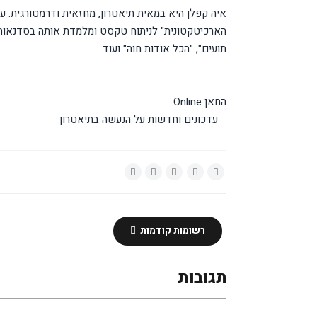
איה קפלן היא במאית תיאטרון, מחזאית ודרמטורגית. 
הארכיטקטונית" לניתוח טקסט ומלמדת אותה בסדנאות באר
תועים", "הכל אודות חוה" ועוד.
החאן Online
עדכונים וחדשות על הנעשה בתיאטרון
רשומות קודמות
תגובות