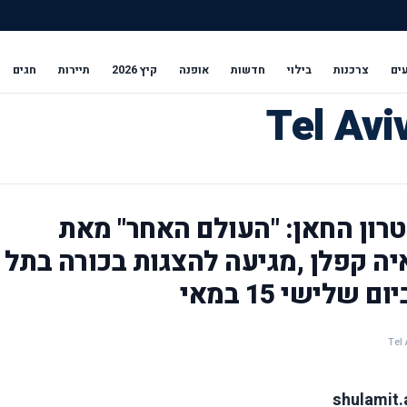
ים
צרכנות
בילוי
חדשות
אופנה
קיץ 2026
תיירות
חגים
רון החאן: "העולם האחר" מאת
 איה קפלן ,מגיעה להצגות בכורה בתל
שלישי 15 במאי