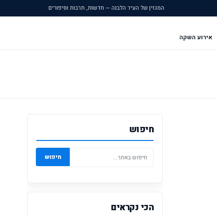
המגזין של העיר הלבנה — חדשות, תרבות וסיפורים
אירוע השקה
חיפוש
חיפוש
הכי נקראים