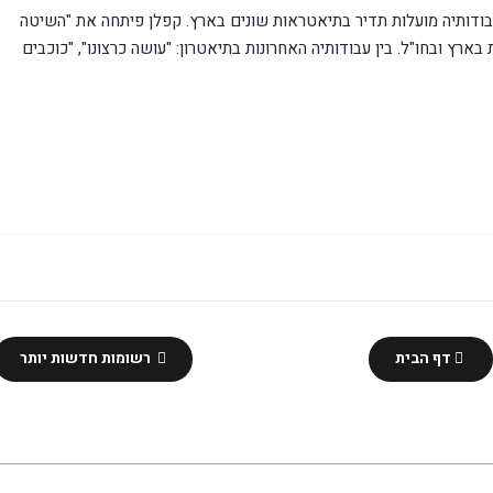
עבודותיה מועלות תדיר בתיאטראות שונים בארץ. קפלן פיתחה את "השיטה
ץ ובחו"ל. בין עבודותיה האחרונות בתיאטרון: "עושה כרצונו", "כוכבים
דף הבית
רשומות חדשות יותר