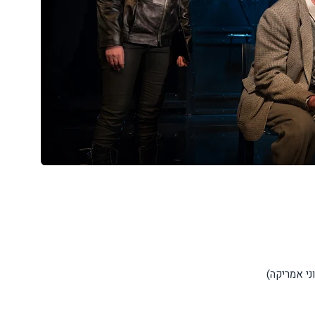
ני אמריקה)